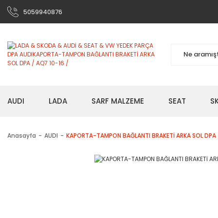
5059940876
AUDI
LADA
SARF MALZEME
SEAT
S
Anasayfa
AUDI
KAPORTA-TAMPON BAĞLANTI BRAKETİ ARKA SOL DPA /