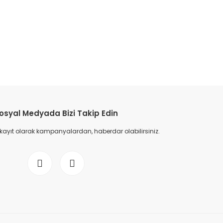
etebilirsiniz.
osyal Medyada Bizi Takip Edin
 kayıt olarak kampanyalardan, haberdar olabilirsiniz.