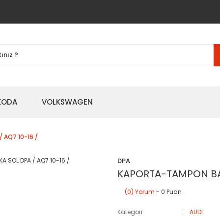
KODA
VOLKSWAGEN
 AQ7 10-16 /
DPA
KAPORTA-TAMPON BAĞL
(0) Yorum
- 0 Puan
Kategori
AUDI