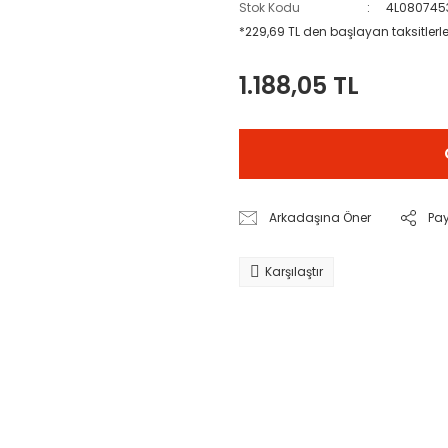
Stok Kodu
4L080745
*229,69 TL den başlayan taksitlerle
1.188,05 TL
Arkadaşına Öner
Pa
Karşılaştır