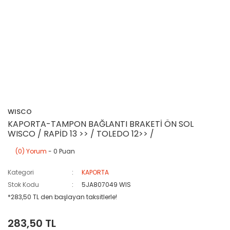
WISCO
KAPORTA-TAMPON BAĞLANTI BRAKETİ ÖN SOL
WISCO / RAPİD 13 >> / TOLEDO 12>> /
(0) Yorum
- 0 Puan
Kategori
KAPORTA
Stok Kodu
5JA807049 WIS
*283,50 TL den başlayan taksitlerle!
283,50 TL