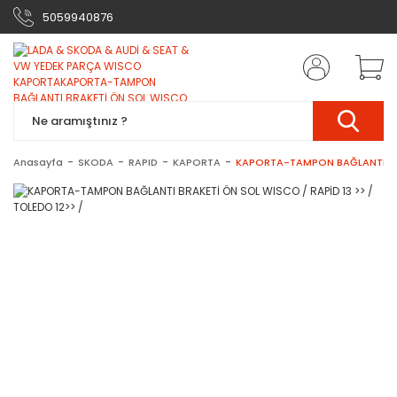
5059940876
Anasayfa
SKODA
RAPID
KAPORTA
KAPORTA-TAMPON BAĞLANTI BRAK