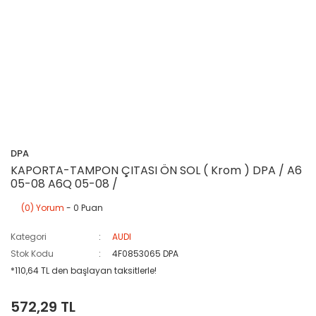
DPA
KAPORTA-TAMPON ÇITASI ÖN SOL ( Krom ) DPA / A6
05-08 A6Q 05-08 /
(0) Yorum
- 0 Puan
Kategori
AUDI
Stok Kodu
4F0853065 DPA
*110,64 TL den başlayan taksitlerle!
572,29 TL