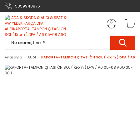
5059940876
Anasayfa
AUDI
KAPORTA-TAMPON ÇITASI ÖN SOL ( Krom ) DPA / A6 0