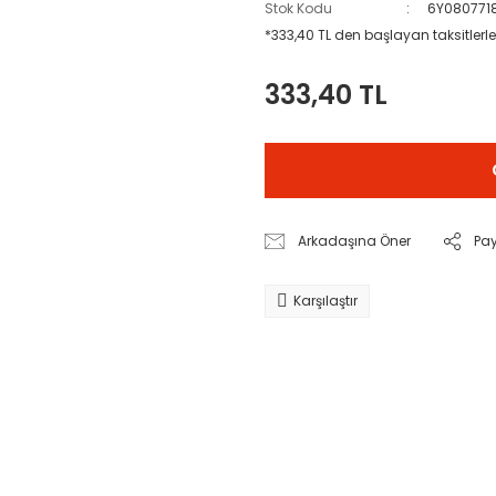
Stok Kodu
6Y080771
*333,40 TL den başlayan taksitlerle
333,40 TL
Arkadaşına Öner
Pa
Karşılaştır