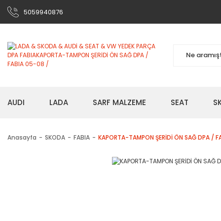
5059940876
AUDI
LADA
SARF MALZEME
SEAT
S
Anasayfa
SKODA
FABIA
KAPORTA-TAMPON ŞERİDİ ÖN SAĞ DPA / FA