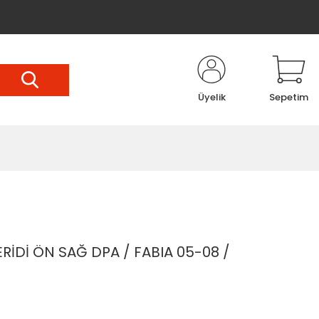
Üyelik
Sepetim
İDİ ÖN SAĞ DPA / FABIA 05-08 /