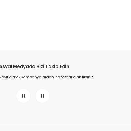
etebilirsiniz.
osyal Medyada Bizi Takip Edin
 kayıt olarak kampanyalardan, haberdar olabilirsiniz.