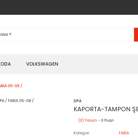
KODA
VOLKSWAGEN
BIA 05-08 /
DPA
KAPORTA-TAMPON ŞER
(0) Yorum
- 0 Puan
Kategori
FABIA