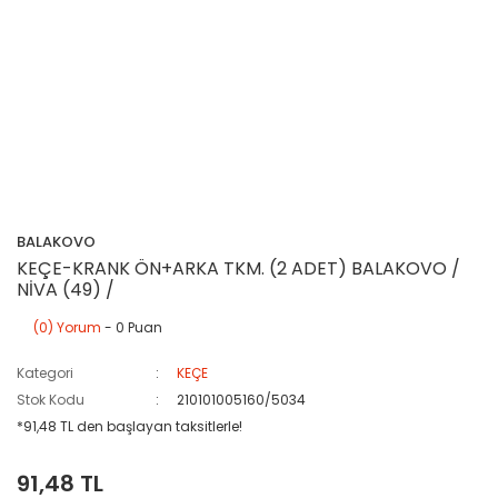
BALAKOVO
KEÇE-KRANK ÖN+ARKA TKM. (2 ADET) BALAKOVO /
NİVA (49) /
(0) Yorum
- 0 Puan
Kategori
KEÇE
Stok Kodu
210101005160/5034
*91,48 TL den başlayan taksitlerle!
91,48 TL