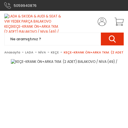
5059940876
Anasayfa
LADA
NİVA
KEÇE
KEÇE-KRANK ÖN+ARKA TKM. (2 ADET) B