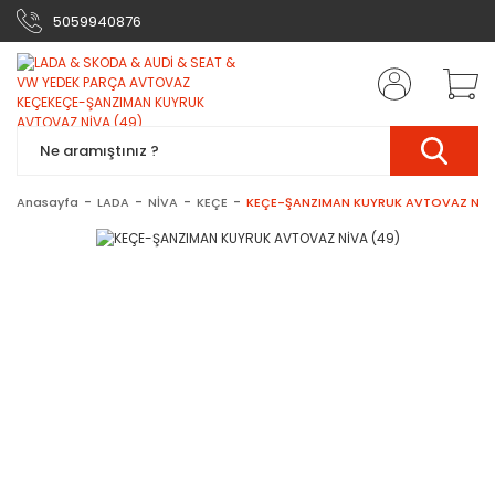
5059940876
Anasayfa
LADA
NİVA
KEÇE
KEÇE-ŞANZIMAN KUYRUK AVTOVAZ NİVA