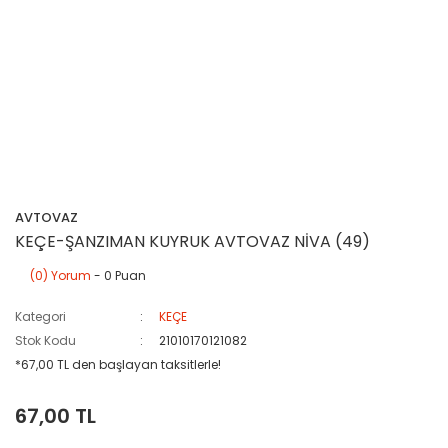
AVTOVAZ
KEÇE-ŞANZIMAN KUYRUK AVTOVAZ NİVA (49)
(0) Yorum
- 0 Puan
Kategori
KEÇE
Stok Kodu
21010170121082
*67,00 TL den başlayan taksitlerle!
67,00 TL