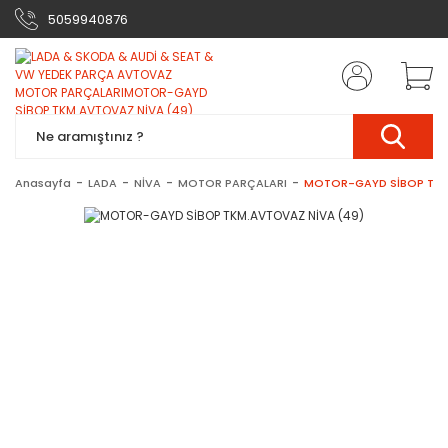
5059940876
Anasayfa
LADA
NİVA
MOTOR PARÇALARI
MOTOR-GAYD SİBOP TKM