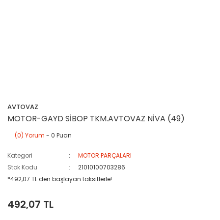
AVTOVAZ
MOTOR-GAYD SİBOP TKM.AVTOVAZ NİVA (49)
(0) Yorum
- 0 Puan
Kategori
MOTOR PARÇALARI
Stok Kodu
21010100703286
*492,07 TL den başlayan taksitlerle!
492,07 TL