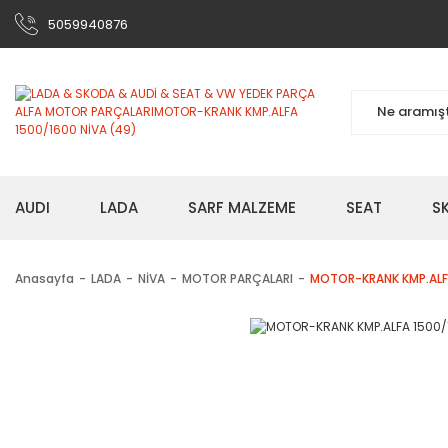
5059940876
AUDI
LADA
SARF MALZEME
SEAT
S
Anasayfa
LADA
NİVA
MOTOR PARÇALARI
MOTOR-KRANK KMP.ALFA