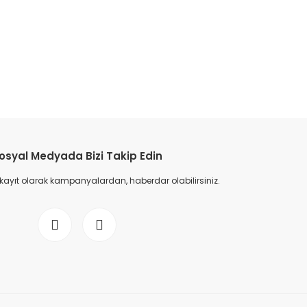
etebilirsiniz.
osyal Medyada Bizi Takip Edin
 kayıt olarak kampanyalardan, haberdar olabilirsiniz.