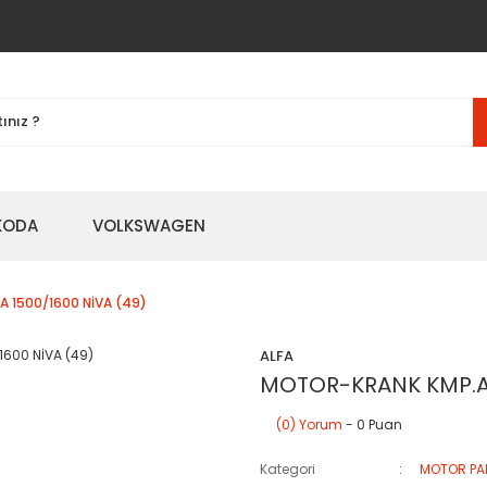
KODA
VOLKSWAGEN
 1500/1600 NİVA (49)
ALFA
MOTOR-KRANK KMP.AL
(0) Yorum
- 0 Puan
Kategori
MOTOR PA