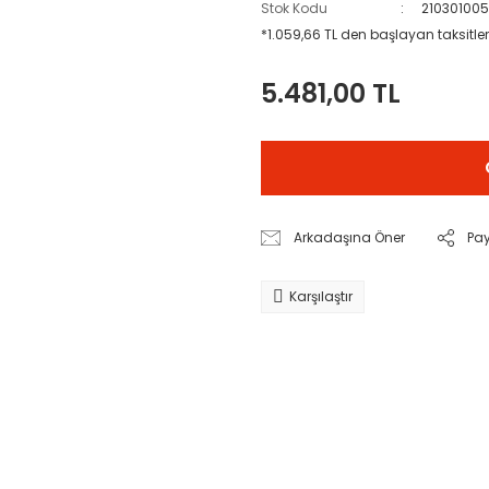
Stok Kodu
21030100
*1.059,66 TL den başlayan taksitler
5.481,00 TL
Arkadaşına Öner
Pa
Karşılaştır