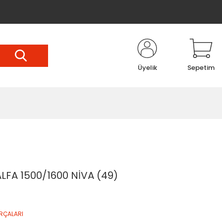
Üyelik
Sepetim
FA 1500/1600 NİVA (49)
RÇALARI