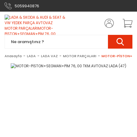
5059940876
Anasayfa
LADA
LADA VAZ
MOTOR PARÇALARI
MOTOR-PİSTON+SEG