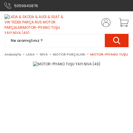
5059940876
Anasayfa
LADA
NİVA
MOTOR PARÇALARI
MOTOR-PİYANO TUŞU YAY