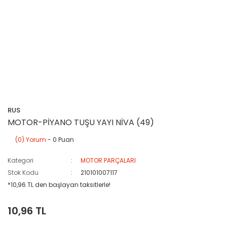
RUS
MOTOR-PİYANO TUŞU YAYI NİVA (49)
(0) Yorum
- 0 Puan
Kategori
MOTOR PARÇALARI
Stok Kodu
210101007117
*10,96 TL den başlayan taksitlerle!
10,96 TL