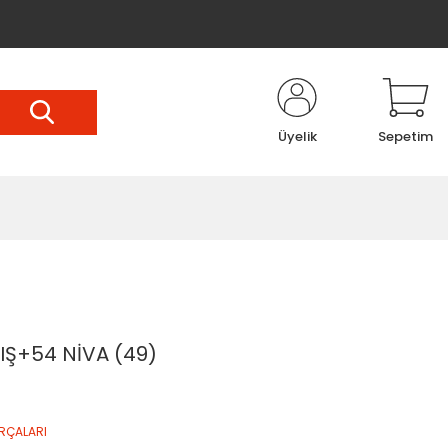
Üyelik
Sepetim
IŞ+54 NİVA (49)
RÇALARI