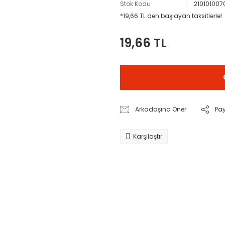
Stok Kodu
210101007
*19,66 TL den başlayan taksitlerle!
19,66 TL
Arkadaşına Öner
Pa
Karşılaştır