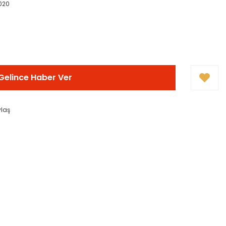
020
Gelince Haber Ver
ylaş