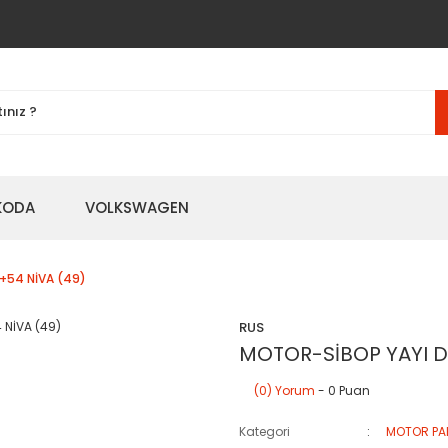
KODA
VOLKSWAGEN
+54 NİVA (49)
RUS
MOTOR-SİBOP YAYI D
(0) Yorum
- 0 Puan
Kategori
MOTOR PA