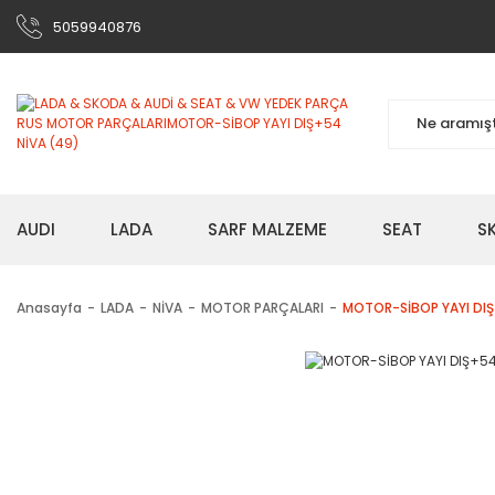
5059940876
AUDI
LADA
SARF MALZEME
SEAT
S
Anasayfa
LADA
NİVA
MOTOR PARÇALARI
MOTOR-SİBOP YAYI DIŞ