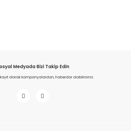
etebilirsiniz.
osyal Medyada Bizi Takip Edin
 kayıt olarak kampanyalardan, haberdar olabilirsiniz.