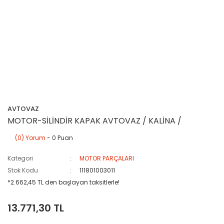
AVTOVAZ
MOTOR-SİLİNDİR KAPAK AVTOVAZ / KALİNA /
(0) Yorum
- 0 Puan
Kategori
MOTOR PARÇALARI
Stok Kodu
111801003011
*2.662,45 TL den başlayan taksitlerle!
13.771,30 TL