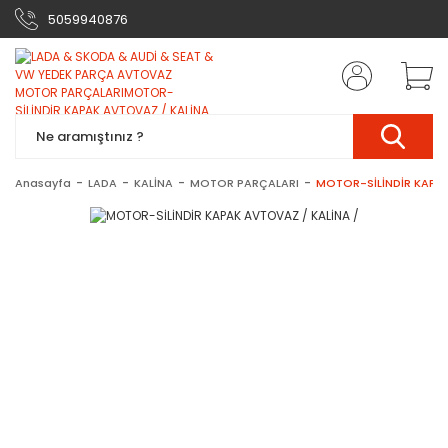
5059940876
Anasayfa
LADA
KALİNA
MOTOR PARÇALARI
MOTOR-SİLİNDİR KAPAK