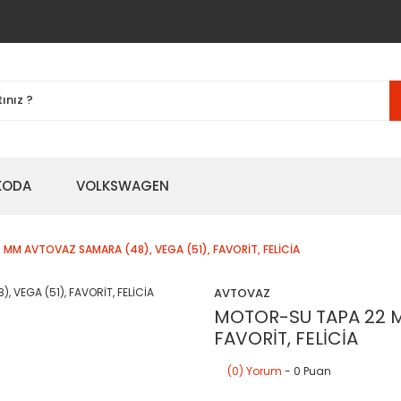
KODA
VOLKSWAGEN
MM AVTOVAZ SAMARA (48), VEGA (51), FAVORİT, FELİCİA
AVTOVAZ
MOTOR-SU TAPA 22 M
FAVORİT, FELİCİA
(0) Yorum
- 0 Puan