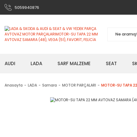
5059940876
AUDI
LADA
SARF MALZEME
SEAT
S
Anasayfa
LADA
Samara
MOTOR PARÇALARI
MOTOR-SU TAPA 22 