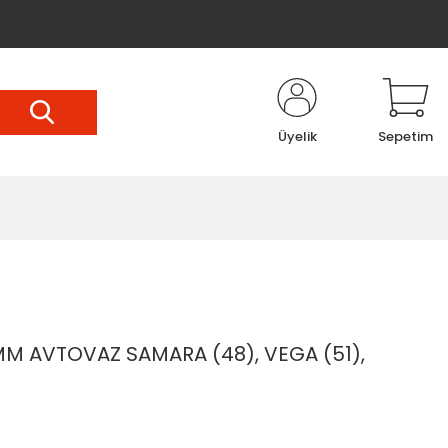
Üyelik
Sepetim
M AVTOVAZ SAMARA (48), VEGA (51),