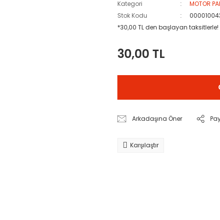
Kategori
MOTOR PA
Stok Kodu
00001004
*30,00 TL den başlayan taksitlerle!
30,00 TL
Arkadaşına Öner
Pa
Karşılaştır