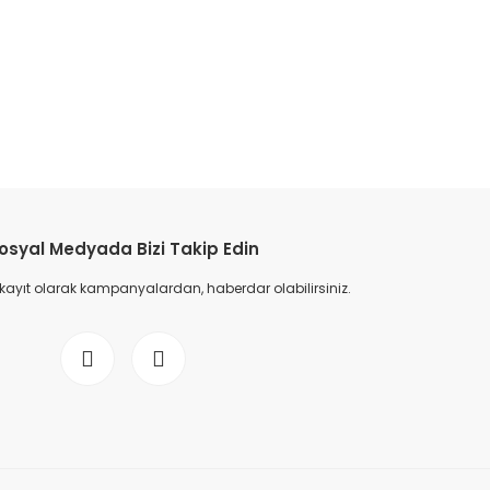
etebilirsiniz.
osyal Medyada Bizi Takip Edin
 kayıt olarak kampanyalardan, haberdar olabilirsiniz.