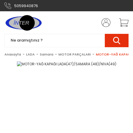
5059940876
Anasayfa
LADA
Samara
MOTOR PARÇALARI
MOTOR-YAĞ KAPAĞI 