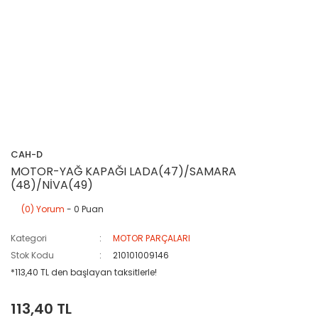
CAH-D
MOTOR-YAĞ KAPAĞI LADA(47)/SAMARA
(48)/NİVA(49)
(0) Yorum
- 0 Puan
Kategori
MOTOR PARÇALARI
Stok Kodu
210101009146
*113,40 TL den başlayan taksitlerle!
113,40 TL