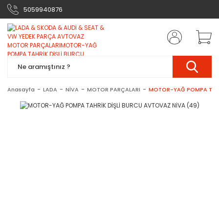
5059940876
Anasayfa
LADA
NİVA
MOTOR PARÇALARI
MOTOR-YAĞ POMPA TAHRİ