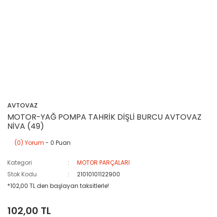
AVTOVAZ
MOTOR-YAĞ POMPA TAHRİK DİŞLİ BURCU AVTOVAZ
NİVA (49)
(0) Yorum
- 0 Puan
Kategori
MOTOR PARÇALARI
Stok Kodu
21010101122900
*102,00 TL den başlayan taksitlerle!
102,00 TL