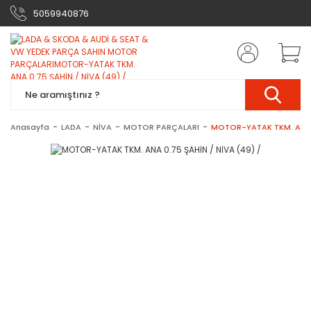
5059940876
Anasayfa
LADA
NİVA
MOTOR PARÇALARI
MOTOR-YATAK TKM. ANA 0