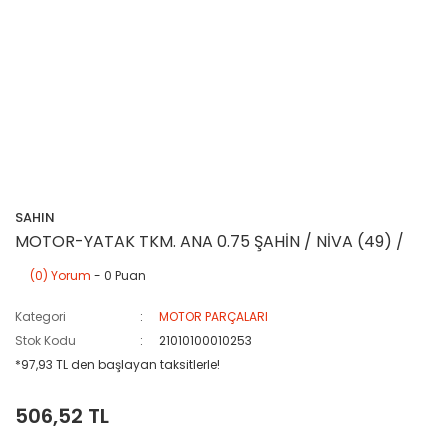
SAHIN
MOTOR-YATAK TKM. ANA 0.75 ŞAHİN / NİVA (49) /
(0) Yorum
- 0 Puan
Kategori
MOTOR PARÇALARI
Stok Kodu
21010100010253
*97,93 TL den başlayan taksitlerle!
506,52 TL