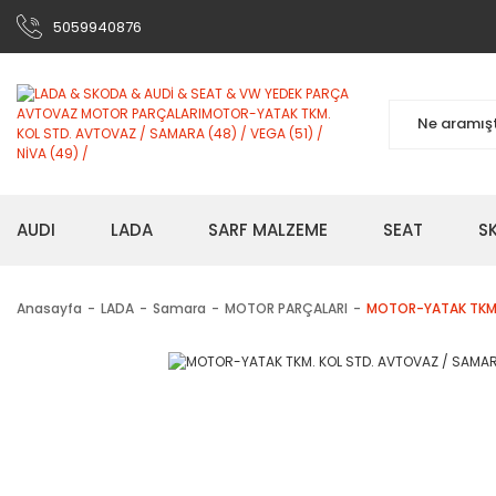
5059940876
AUDI
LADA
SARF MALZEME
SEAT
S
Anasayfa
LADA
Samara
MOTOR PARÇALARI
MOTOR-YATAK TKM. 