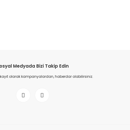
etebilirsiniz.
osyal Medyada Bizi Takip Edin
 kayıt olarak kampanyalardan, haberdar olabilirsiniz.