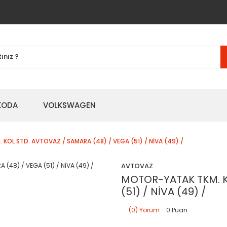
KODA
VOLKSWAGEN
KOL STD. AVTOVAZ / SAMARA (48) / VEGA (51) / NİVA (49) /
AVTOVAZ
MOTOR-YATAK TKM. K
(51) / NİVA (49) /
(0) Yorum
- 0 Puan