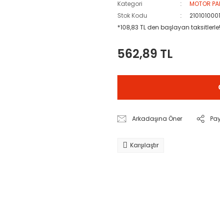
Kategori
MOTOR PA
Stok Kodu
210101000
*108,83 TL den başlayan taksitlerle
562,89 TL
Arkadaşına Öner
Pa
Karşılaştır