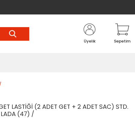
Üyelik
Sepetim
/
ET LASTİĞİ (2 ADET GET + 2 ADET SAC) STD.
 LADA (47) /