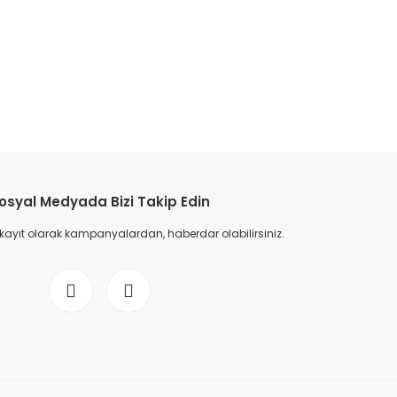
etebilirsiniz.
osyal Medyada Bizi Takip Edin
 kayıt olarak kampanyalardan, haberdar olabilirsiniz.