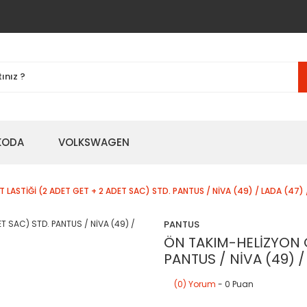
KODA
VOLKSWAGEN
 LASTİĞİ (2 ADET GET + 2 ADET SAC) STD. PANTUS / NİVA (49) / LADA (47) 
PANTUS
ÖN TAKIM-HELİZYON G
PANTUS / NİVA (49) /
(0) Yorum
- 0 Puan