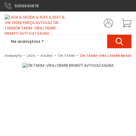
5059940876
Anasayfa
LADA
KALİNA
ÖN TAKIM
ÖN TAKIM-VİRAJ DEMİR BRAKETİ