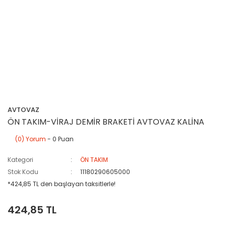
AVTOVAZ
ÖN TAKIM-VİRAJ DEMİR BRAKETİ AVTOVAZ KALİNA
(0) Yorum
- 0 Puan
Kategori
ÖN TAKIM
Stok Kodu
11180290605000
*424,85 TL den başlayan taksitlerle!
424,85 TL