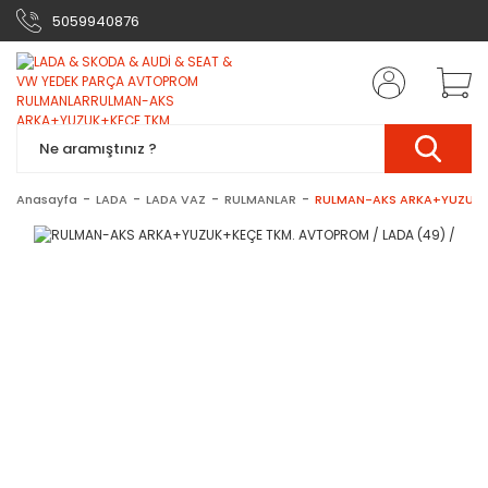
5059940876
Anasayfa
LADA
LADA VAZ
RULMANLAR
RULMAN-AKS ARKA+YUZUK+K