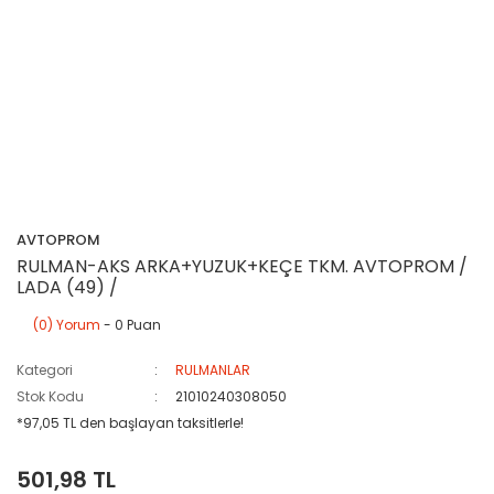
AVTOPROM
RULMAN-AKS ARKA+YUZUK+KEÇE TKM. AVTOPROM /
LADA (49) /
(0) Yorum
- 0 Puan
Kategori
RULMANLAR
Stok Kodu
21010240308050
*97,05 TL den başlayan taksitlerle!
501,98 TL