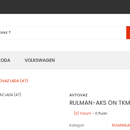
KODA
VOLKSWAGEN
OVAZ LADA (47)
AVTOVAZ
RULMAN-AKS ÖN TKM
(0) Yorum
- 0 Puan
Kategori
RULMANLA