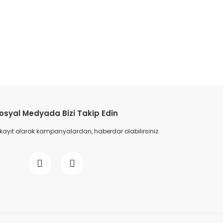
etebilirsiniz.
osyal Medyada Bizi Takip Edin
 kayıt olarak kampanyalardan, haberdar olabilirsiniz.