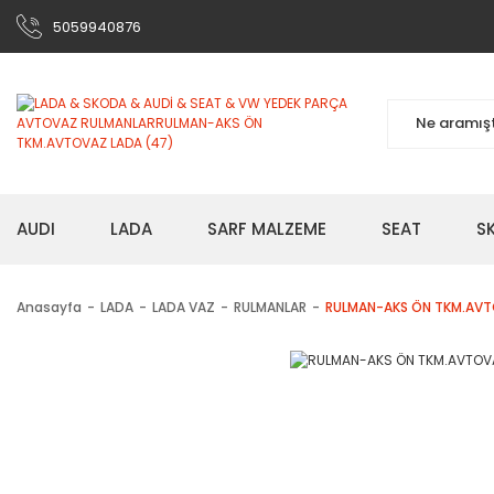
5059940876
AUDI
LADA
SARF MALZEME
SEAT
S
Anasayfa
LADA
LADA VAZ
RULMANLAR
RULMAN-AKS ÖN TKM.AVT