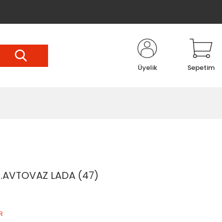
Üyelik
Sepetim
.AVTOVAZ LADA (47)
R