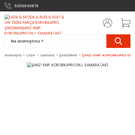
5059940876
Anasayfa
LADA
Samara
ŞANZIMAN
ŞANZ-KMP. KOROBKAPRO ENJ.