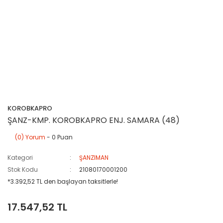
KOROBKAPRO
ŞANZ-KMP. KOROBKAPRO ENJ. SAMARA (48)
(0) Yorum
- 0 Puan
Kategori
ŞANZIMAN
Stok Kodu
21080170001200
*3.392,52 TL den başlayan taksitlerle!
17.547,52 TL