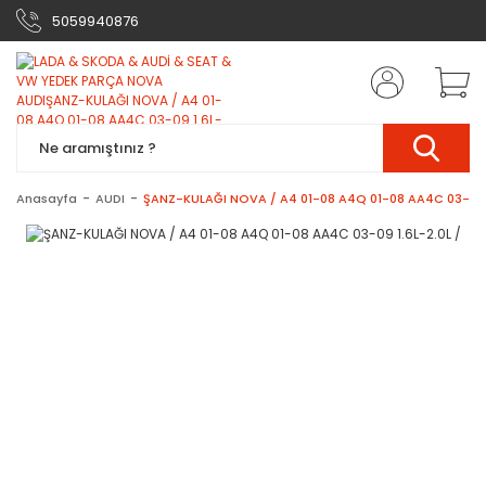
5059940876
Anasayfa
AUDI
ŞANZ-KULAĞI NOVA / A4 01-08 A4Q 01-08 AA4C 03-09 1