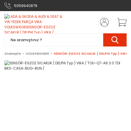
5059940876
Anasayfa
VOLKSWAGEN
SENSÖR-EGZOZ SICAKLIK ( DELPHI Typ ) VIKA