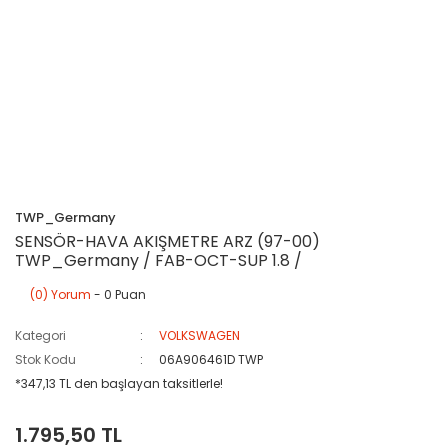
TWP_Germany
SENSÖR-HAVA AKIŞMETRE ARZ (97-00)
TWP_Germany / FAB-OCT-SUP 1.8 /
(0) Yorum
- 0 Puan
Kategori
VOLKSWAGEN
Stok Kodu
06A906461D TWP
*347,13 TL den başlayan taksitlerle!
1.795,50 TL