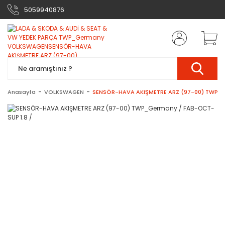
5059940876
Anasayfa
VOLKSWAGEN
SENSÖR-HAVA AKIŞMETRE ARZ (97-00) TWP_G