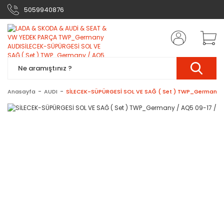
5059940876
Anasayfa
AUDI
SİLECEK-SÜPÜRGESİ SOL VE SAĞ ( Set ) TWP_Germany /