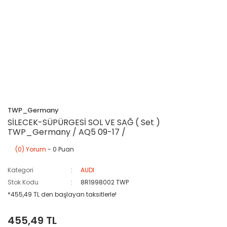
TWP_Germany
SİLECEK-SÜPÜRGESİ SOL VE SAĞ ( Set )
TWP_Germany / AQ5 09-17 /
(0) Yorum
- 0 Puan
Kategori
AUDI
Stok Kodu
8R1998002 TWP
*455,49 TL den başlayan taksitlerle!
455,49 TL