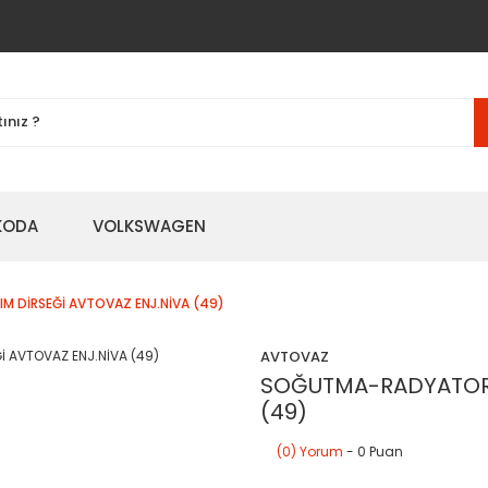
KODA
VOLKSWAGEN
 DİRSEĞİ AVTOVAZ ENJ.NİVA (49)
AVTOVAZ
SOĞUTMA-RADYATOR S
(49)
(0) Yorum
- 0 Puan