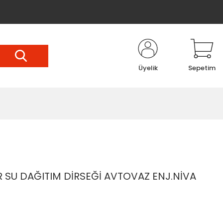
Üyelik
Sepetim
U DAĞITIM DİRSEĞİ AVTOVAZ ENJ.NİVA