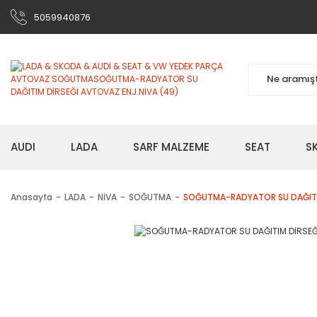
5059940876
AUDI
LADA
SARF MALZEME
SEAT
S
Anasayfa
LADA
NİVA
SOĞUTMA
SOĞUTMA-RADYATOR SU DAĞITIM