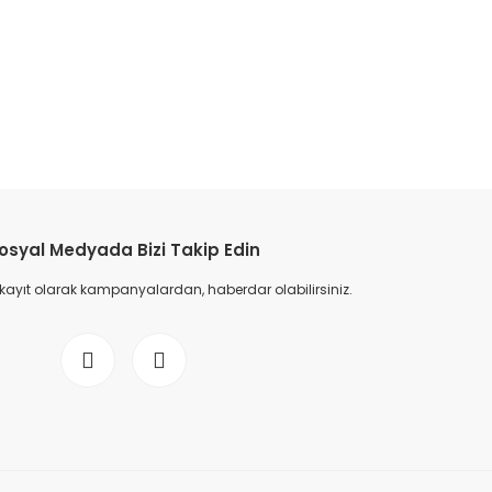
etebilirsiniz.
osyal Medyada Bizi Takip Edin
 kayıt olarak kampanyalardan, haberdar olabilirsiniz.