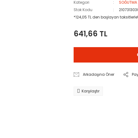
Kategori
SOĞUTMA
Stok Kodu
210731303
*124,05 TL den başlayan taksitlerle
641,66 TL
Arkadaşına Öner
Pa
Karşılaştır