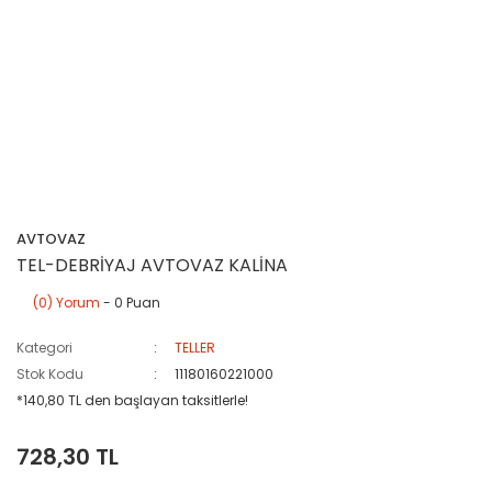
AVTOVAZ
TEL-DEBRİYAJ AVTOVAZ KALİNA
(0) Yorum
- 0 Puan
Kategori
TELLER
Stok Kodu
11180160221000
*140,80 TL den başlayan taksitlerle!
728,30 TL