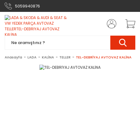
5059940876
Anasayfa
LADA
KALİNA
TELLER
TEL-DEBRİYAJ AVTOVAZ KALİNA