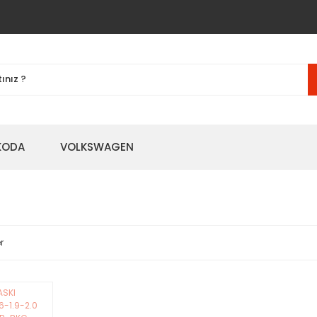
KODA
VOLKSWAGEN
r