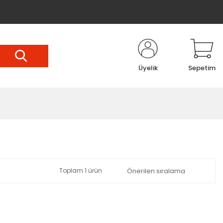
Üyelik
Sepetim
Toplam 1 ürün