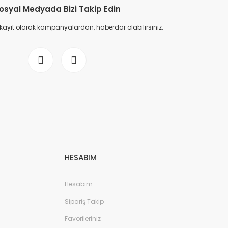
osyal Medyada Bizi Takip Edin
 kayıt olarak kampanyalardan, haberdar olabilirsiniz.
HESABIM
Hesabım
Sipariş Takip
Favorileriniz