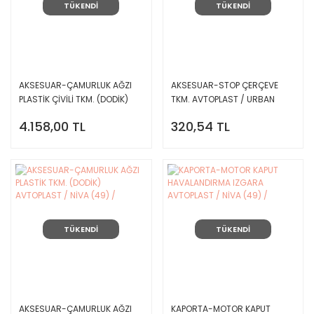
TÜKENDİ
TÜKENDİ
AKSESUAR-ÇAMURLUK AĞZI
AKSESUAR-STOP ÇERÇEVE
PLASTİK ÇİVİLİ TKM. (DODİK)
TKM. AVTOPLAST / URBAN
AVTOPLAST / URBAN NİVA (49)
NİVA (49) /
4.158,00 TL
320,54 TL
/
TÜKENDİ
TÜKENDİ
AKSESUAR-ÇAMURLUK AĞZI
KAPORTA-MOTOR KAPUT