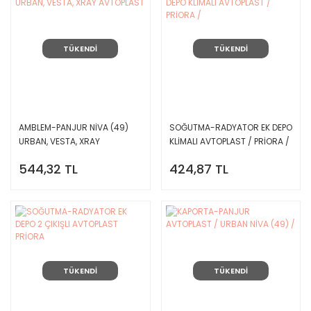
TÜKENDİ
TÜKENDİ
AMBLEM-PANJUR NİVA (49)
SOĞUTMA-RADYATOR EK DEPO
URBAN, VESTA, XRAY
KLİMALI AVTOPLAST / PRİORA /
AVTOPLAST
544,32 TL
424,87 TL
TÜKENDİ
TÜKENDİ