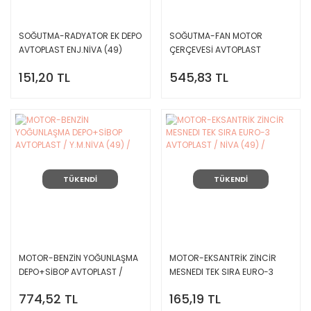
SOĞUTMA-RADYATOR EK DEPO
SOĞUTMA-FAN MOTOR
AVTOPLAST ENJ.NİVA (49)
ÇERÇEVESİ AVTOPLAST
ENJ.NİVA (49)
151,20 TL
545,83 TL
TÜKENDİ
TÜKENDİ
MOTOR-BENZİN YOĞUNLAŞMA
MOTOR-EKSANTRİK ZİNCİR
DEPO+SİBOP AVTOPLAST /
MESNEDI TEK SIRA EURO-3
Y.M.NİVA (49) /
AVTOPLAST / NİVA (49) /
774,52 TL
165,19 TL