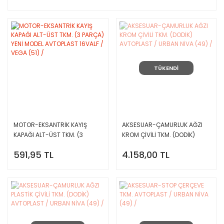
TÜKENDİ
MOTOR-EKSANTRİK KAYIŞ
AKSESUAR-ÇAMURLUK AĞZI
KAPAĞI ALT-ÜST TKM. (3
KROM ÇİVİLİ TKM. (DODİK)
PARÇA) YENİ MODEL
AVTOPLAST / URBAN NİVA (49)
591,95 TL
4.158,00 TL
AVTOPLAST 16VALF / VEGA (51)
/
/