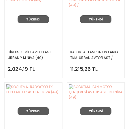
TÜKENDİ
TÜKENDİ
DİREKS-SİMİDİ AVTOPLAST
KAPORTA-TAMPON ÖN+ARKA
URBAN Y.M.NİVA (49)
TKM. URBAN AVTOPLAST /
NİVA (49) /
2.024,19 TL
11.215,26 TL
TÜKENDİ
TÜKENDİ