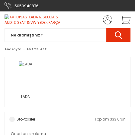
5059940876
Anasayfa
AVTOPLAST
LADA
Stoktakiler
Toplam 333 ürün