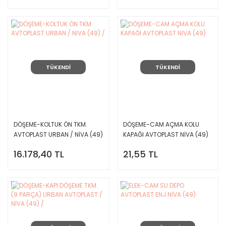
TÜKENDİ
TÜKENDİ
DÖŞEME-KOLTUK ÖN TKM.
DÖŞEME-CAM AÇMA KOLU
AVTOPLAST URBAN / NİVA (49)
KAPAĞI AVTOPLAST NİVA (49)
/
16.178,40 TL
21,55 TL