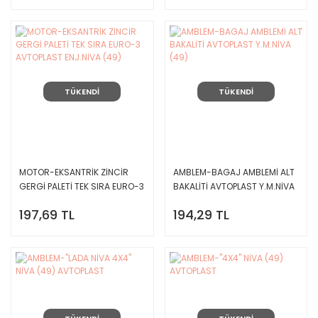
TÜKENDİ
TÜKENDİ
MOTOR-EKSANTRİK ZİNCİR
AMBLEM-BAGAJ AMBLEMİ ALT
GERGİ PALETİ TEK SIRA EURO-3
BAKALİTİ AVTOPLAST Y.M.NİVA
AVTOPLAST ENJ.NİVA (49)
(49)
197,69 TL
194,29 TL