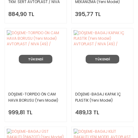
TKM. SERT AVTOPLAST / NİVA
MEKANİZMA (Yeni Model)
(49) /
AVTOPLAST / NİVA (49) /
884,90 TL
395,77 TL
TÜKENDİ
TÜKENDİ
DÖŞEME-TORPİDO ÖN CAM
DÖŞEME-BAGAJ KAPAK İÇ
HAVA BORUSU (Yeni Model)
PLASTİK (Yeni Model)
AVTOPLAST / NİVA (49) /
AVTOPLAST / NİVA (49) /
999,81 TL
489,13 TL