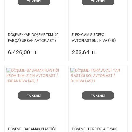
TÜKENDİ
TÜKENDİ
DÖŞEME-KAPI DÖŞEME TKM. (9
ELEK-CAM SU DEPO
PARÇA) URBAN AVTOPLAST /
AVTOPLAST ENJ.NİVA (49)
NİVA (49) /
6.426,00 TL
253,64 TL
TÜKENDİ
TÜKENDİ
DÖŞEME-BASAMAK PLASTİĞİ
DÖŞEME-TORPİDO ALT YAN