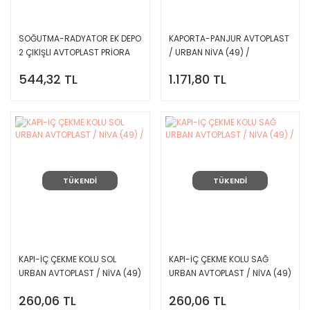
SOĞUTMA-RADYATOR EK DEPO
KAPORTA-PANJUR AVTOPLAST
2 ÇIKIŞLI AVTOPLAST PRİORA
/ URBAN NİVA (49) /
544,32 TL
1.171,80 TL
TÜKENDİ
TÜKENDİ
KAPI-İÇ ÇEKME KOLU SOL
KAPI-İÇ ÇEKME KOLU SAĞ
URBAN AVTOPLAST / NİVA (49)
URBAN AVTOPLAST / NİVA (49)
/
/
260,06 TL
260,06 TL