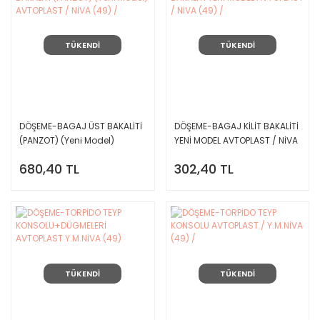
TÜKENDİ
TÜKENDİ
DÖŞEME-BAGAJ ÜST BAKALİTİ
DÖŞEME-BAGAJ KİLİT BAKALİTİ
(PANZOT) (Yeni Model)
YENİ MODEL AVTOPLAST / NİVA
AVTOPLAST / NİVA (49) /
(49) /
680,40 TL
302,40 TL
TÜKENDİ
TÜKENDİ