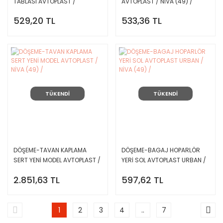
TABLASI AVTOPLAST /
AVTOPLAST / NİVA (49) /
Y.M.NİVA (49) /
529,20 TL
533,36 TL
TÜKENDİ
TÜKENDİ
DÖŞEME-TAVAN KAPLAMA
DÖŞEME-BAGAJ HOPARLÖR
SERT YENİ MODEL AVTOPLAST /
YERİ SOL AVTOPLAST URBAN /
NİVA (49) /
NİVA (49) /
2.851,63 TL
597,62 TL
1
2
3
4
..
7