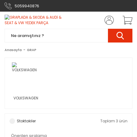
5059940876
Anasayfa
GRAP
VOLKSWAGEN
Stoktakiler
Toplam 3 ürün