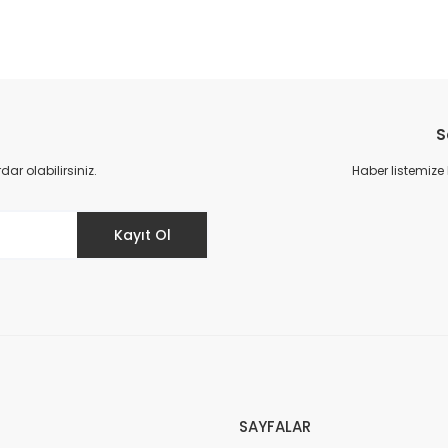
S
r olabilirsiniz.
Haber listemize
Kayıt Ol
SAYFALAR