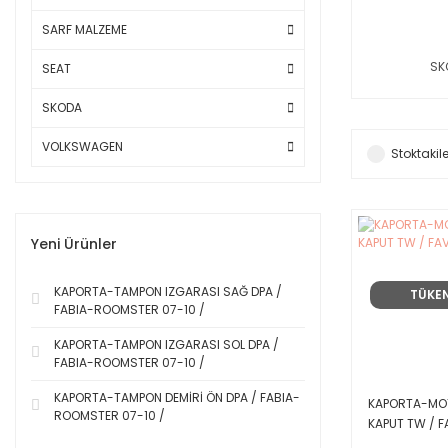
SARF MALZEME
SK
SEAT
SKODA
VOLKSWAGEN
Stoktakile
Yeni Ürünler
KAPORTA-TAMPON IZGARASI SAĞ DPA /
TÜKE
FABIA-ROOMSTER 07-10 /
KAPORTA-TAMPON IZGARASI SOL DPA /
FABIA-ROOMSTER 07-10 /
KAPORTA-TAMPON DEMİRİ ÖN DPA / FABIA-
KAPORTA-MO
ROOMSTER 07-10 /
KAPUT TW / F