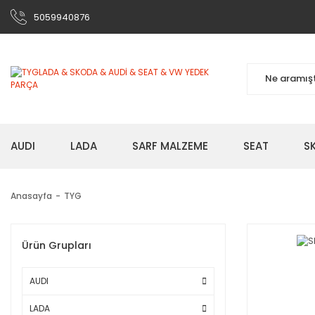
5059940876
AUDI
LADA
SARF MALZEME
SEAT
S
Anasayfa
TYG
Ürün Grupları
AUDI
LADA