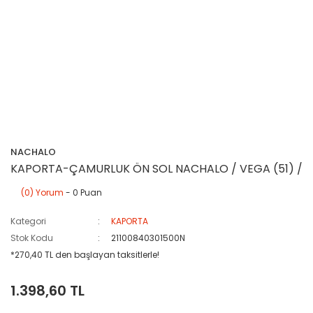
NACHALO
KAPORTA-ÇAMURLUK ÖN SOL NACHALO / VEGA (51) /
(0) Yorum
- 0 Puan
Kategori
KAPORTA
Stok Kodu
21100840301500N
*270,40 TL den başlayan taksitlerle!
1.398,60 TL