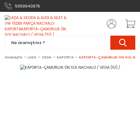
5059940876
Anasayfa
LADA
VEGA
KAPORTA
KAPORTA-ÇAMURLUK ÖN SOL NACH