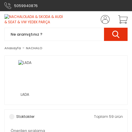
5059940876
Anasayfa
NACHALO
LADA
Stoktakiler
Toplam 59 ürün