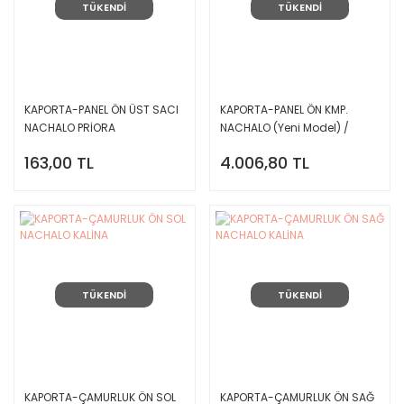
TÜKENDİ
TÜKENDİ
KAPORTA-PANEL ÖN ÜST SACI
KAPORTA-PANEL ÖN KMP.
NACHALO PRİORA
NACHALO (Yeni Model) /
VEGA (51) / PRİORA /
163,00 TL
4.006,80 TL
TÜKENDİ
TÜKENDİ
KAPORTA-ÇAMURLUK ÖN SOL
KAPORTA-ÇAMURLUK ÖN SAĞ