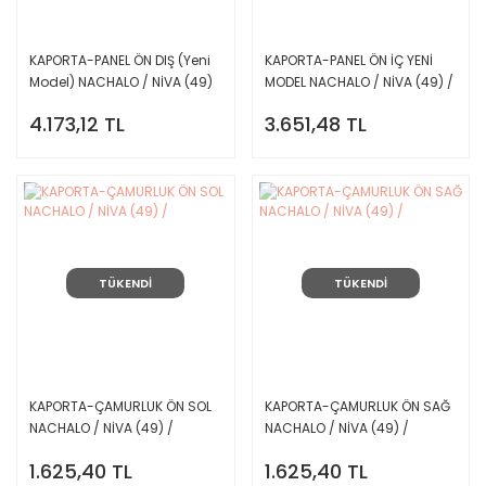
KAPORTA-PANEL ÖN DIŞ (Yeni
KAPORTA-PANEL ÖN İÇ YENİ
Model) NACHALO / NİVA (49)
MODEL NACHALO / NİVA (49) /
/
4.173,12 TL
3.651,48 TL
TÜKENDİ
TÜKENDİ
KAPORTA-ÇAMURLUK ÖN SOL
KAPORTA-ÇAMURLUK ÖN SAĞ
NACHALO / NİVA (49) /
NACHALO / NİVA (49) /
1.625,40 TL
1.625,40 TL