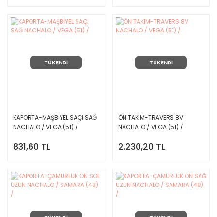
TÜKENDİ
TÜKENDİ
KAPORTA-MAŞBİYEL SAÇI SAĞ
ÖN TAKIM-TRAVERS 8V
NACHALO / VEGA (51) /
NACHALO / VEGA (51) /
831,60 TL
2.230,20 TL