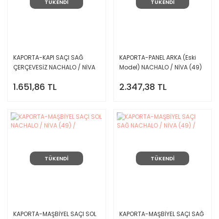
TÜKENDİ
TÜKENDİ
KAPORTA-KAPI SAÇI SAĞ
KAPORTA-PANEL ARKA (Eski
ÇERÇEVESİZ NACHALO / NİVA
Model) NACHALO / NİVA (49)
(49) /
/
1.651,86 TL
2.347,38 TL
TÜKENDİ
TÜKENDİ
KAPORTA-MAŞBİYEL SAÇI SOL
KAPORTA-MAŞBİYEL SAÇI SAĞ