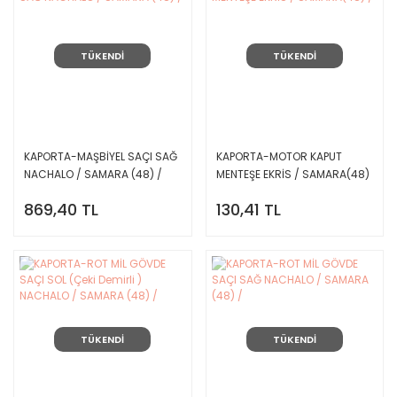
TÜKENDİ
TÜKENDİ
KAPORTA-MAŞBİYEL SAÇI SAĞ
KAPORTA-MOTOR KAPUT
NACHALO / SAMARA (48) /
MENTEŞE EKRİS / SAMARA(48)
/
869,40 TL
130,41 TL
TÜKENDİ
TÜKENDİ