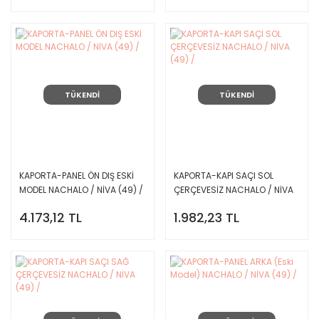
TÜKENDİ
TÜKENDİ
KAPORTA-PANEL ÖN DIŞ ESKİ
KAPORTA-KAPI SAÇI SOL
MODEL NACHALO / NİVA (49) /
ÇERÇEVESİZ NACHALO / NİVA
(49) /
4.173,12 TL
1.982,23 TL