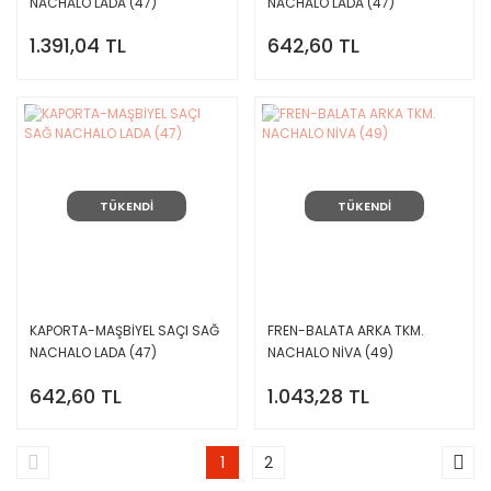
NACHALO LADA (47)
NACHALO LADA (47)
1.391,04 TL
642,60 TL
TÜKENDİ
TÜKENDİ
KAPORTA-MAŞBİYEL SAÇI SAĞ
FREN-BALATA ARKA TKM.
NACHALO LADA (47)
NACHALO NİVA (49)
642,60 TL
1.043,28 TL
1
2