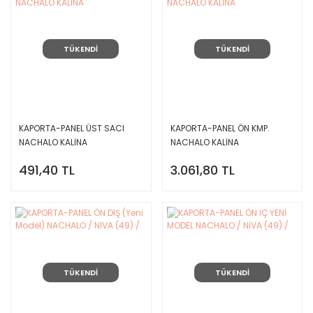
TÜKENDİ
TÜKENDİ
KAPORTA-PANEL ÜST SACI
KAPORTA-PANEL ÖN KMP.
NACHALO KALİNA
NACHALO KALİNA
491,40 TL
3.061,80 TL
TÜKENDİ
TÜKENDİ