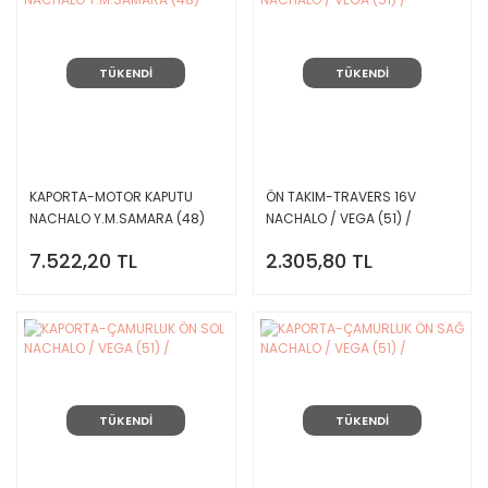
TÜKENDİ
TÜKENDİ
KAPORTA-MOTOR KAPUTU
ÖN TAKIM-TRAVERS 16V
NACHALO Y.M.SAMARA (48)
NACHALO / VEGA (51) /
7.522,20 TL
2.305,80 TL
TÜKENDİ
TÜKENDİ