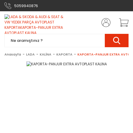
5059940876
Anasayfa
LADA
KALİNA
KAPORTA
KAPORTA-PANJUR EXTRA AVTOPL