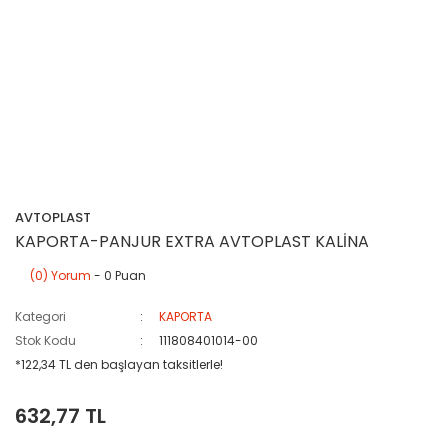
AVTOPLAST
KAPORTA-PANJUR EXTRA AVTOPLAST KALİNA
(0) Yorum
- 0 Puan
Kategori
KAPORTA
Stok Kodu
111808401014-00
*122,34 TL den başlayan taksitlerle!
632,77 TL