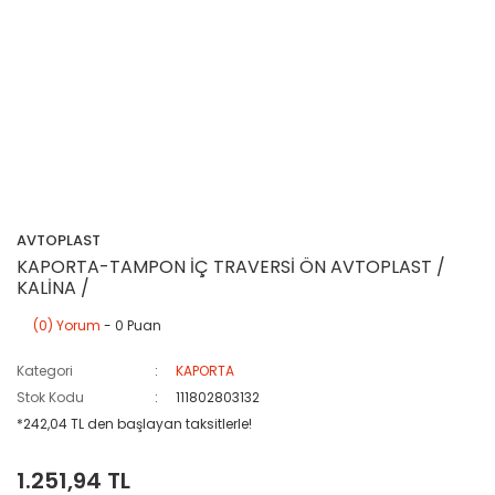
AVTOPLAST
KAPORTA-TAMPON İÇ TRAVERSİ ÖN AVTOPLAST /
KALİNA /
(0) Yorum
- 0 Puan
Kategori
KAPORTA
Stok Kodu
111802803132
*242,04 TL den başlayan taksitlerle!
1.251,94 TL