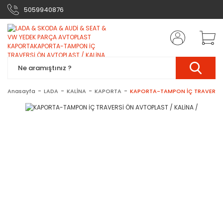
5059940876
Anasayfa
LADA
KALİNA
KAPORTA
KAPORTA-TAMPON İÇ TRAVERSİ Ö